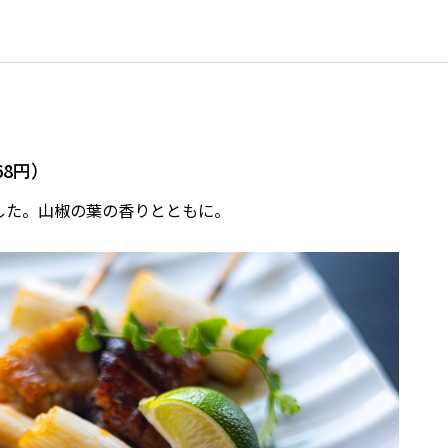
68円）
した。山椒の葉の香りとともに。