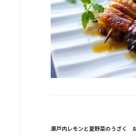
瀬戸内レモンと夏野菜のうざく 88