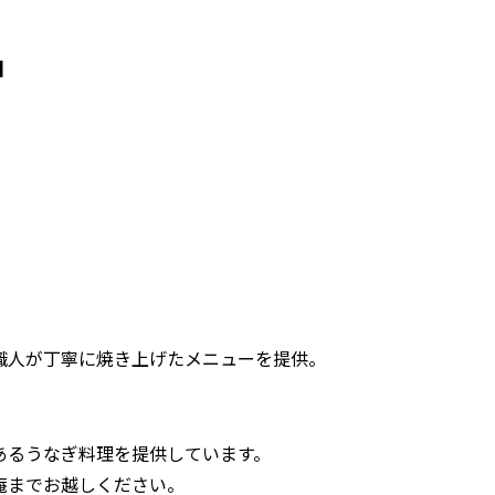
中
。
職人が丁寧に焼き上げたメニューを提供。
あるうなぎ料理を提供しています。
庵までお越しください。