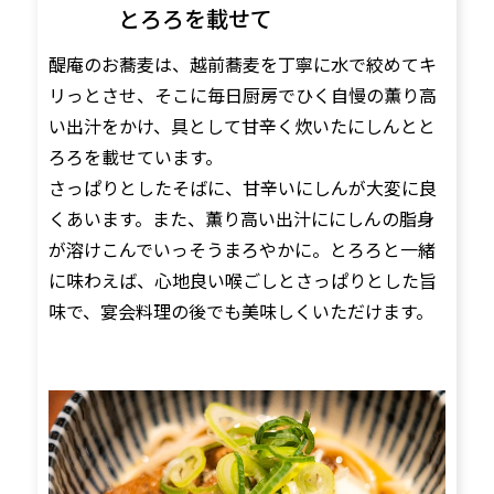
とろろを載せて
醍庵のお蕎麦は、越前蕎麦を丁寧に水で絞めてキ
リっとさせ、そこに毎日厨房でひく自慢の薫り高
い出汁をかけ、具として甘辛く炊いたにしんとと
ろろを載せています。
さっぱりとしたそばに、甘辛いにしんが大変に良
くあいます。また、薫り高い出汁ににしんの脂身
が溶けこんでいっそうまろやかに。とろろと一緒
に味わえば、心地良い喉ごしとさっぱりとした旨
味で、宴会料理の後でも美味しくいただけます。