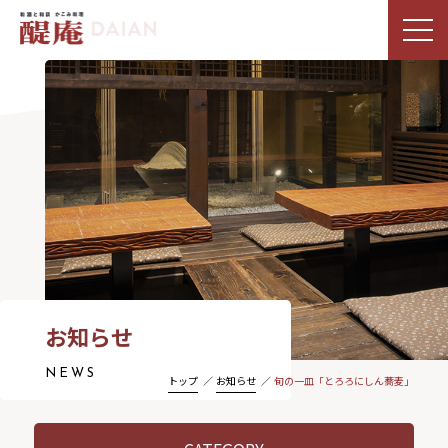
お知らせ
NEWS
トップ
お知らせ
旬の一皿「とろろにしん蕎麦」