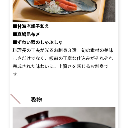
■甘海老親子和え
■真鱈昆布〆
■ずわい蟹のしゃぶしゃ
料理長の工夫が光るお刺身３選。旬の素材の美味
しさだけでなく、板前の丁寧な仕込みがそれぞれ
完成された味わいに。上質さを感じるお刺身で
す。
吸物