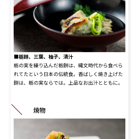
■栃餅、三葉、柚子、清汁
栃の実を練り込んだ栃餅は、縄文時代から食べら
れてたという日本の伝統食。香ばしく焼き上げた
餅は、栃の実ならでは。上品なお出汁とともに。
焼物