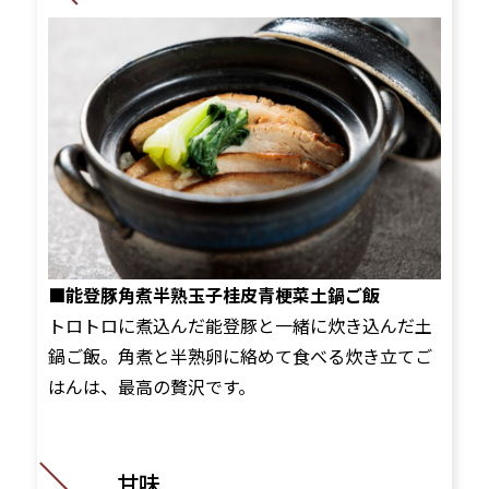
■能登豚角煮半熟玉子桂皮青梗菜土鍋ご飯
トロトロに煮込んだ能登豚と一緒に炊き込んだ土
鍋ご飯。角煮と半熟卵に絡めて食べる炊き立てご
はんは、最高の贅沢です。
甘味