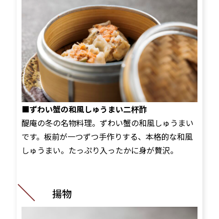
■ずわい蟹の和風しゅうまい二杯酢
醍庵の冬の名物料理。ずわい蟹の和風しゅうまい
です。板前が一つずつ手作りする、本格的な和風
しゅうまい。たっぷり入ったかに身が贅沢。
揚物