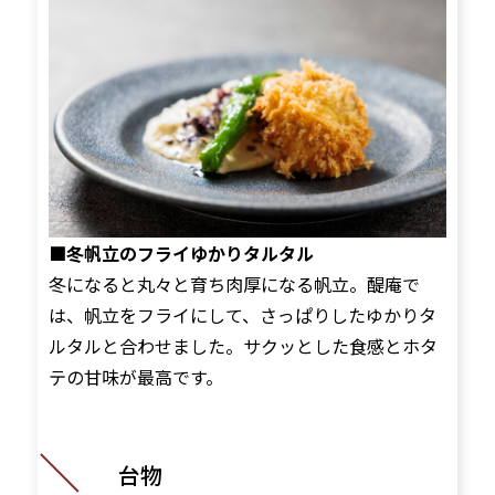
■冬帆立のフライゆかりタルタル
冬になると丸々と育ち肉厚になる帆立。醍庵で
は、帆立をフライにして、さっぱりしたゆかりタ
ルタルと合わせました。サクッとした食感とホタ
テの甘味が最高です。
台物