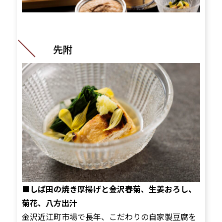
先附
■しば田の焼き厚揚げと金沢春菊、生姜おろし、
菊花、八方出汁
金沢近江町市場で長年、こだわりの自家製豆腐を