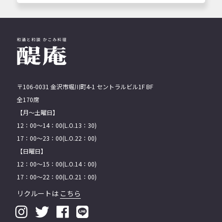
〒106-0031 ⾦沢市堀川町4-1 セントラルビル1F BF
全170席
【月〜土曜日】
12：00〜14：00(L.O.13：30)
17：00〜23：00(L.O.22：00)
【日曜日】
12：00〜15：00(L.O.14：00)
17：00〜22：00(L.O.21：00)
リクルートは
こちら